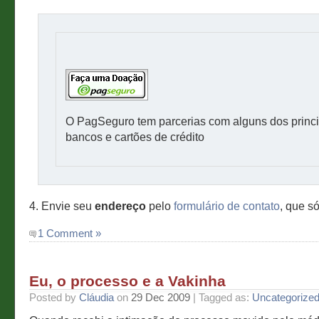
O PagSeguro tem parcerias com alguns dos princi
bancos e cartões de crédito
4. Envie seu
endereço
pelo
formulário de contato
, que só
1 Comment »
Eu, o processo e a Vakinha
Posted by
Cláudia
on
29 Dec 2009
| Tagged as:
Uncategorize