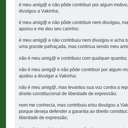
é meu amig@ e não pôde contribuir por algum motivo
divulgou a Vakinha;
é meu amig@ e não pôde contribuir nem divulgou, m
apoiou e me deu seu carinho;
é meu amig@ e não contribuiu nem divulgou e acha tu
uma grande palhaçada, mas continua sendo meu am
não é meu amig@ e contribuiu com qualquer quantia;
não é meu amig@ e não pôde contribuir por algum mo
ajudou a divulgar a Vakinha;
não é meu amig@, mas levantou sua voz contra a rep
direito constitucional de liberdade de expressão;
nem me conhecia, mas contribuiu e/ou divulgou a Va
porque deseja defender a garantia ao direito constituc
liberdade de expressão;