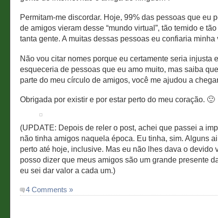
Permitam-me discordar. Hoje, 99% das pessoas que eu 
de amigos vieram desse “mundo virtual”, tão temido e tão 
tanta gente. A muitas dessas pessoas eu confiaria minha 
Não vou citar nomes porque eu certamente seria injusta 
esqueceria de pessoas que eu amo muito, mas saiba que,
parte do meu círculo de amigos, você me ajudou a chegar
Obrigada por existir e por estar perto do meu coração. 🙂
(UPDATE: Depois de reler o post, achei que passei a im
não tinha amigos naquela época. Eu tinha, sim. Alguns a
perto até hoje, inclusive. Mas eu não lhes dava o devido 
posso dizer que meus amigos são um grande presente da
eu sei dar valor a cada um.)
4 Comments »