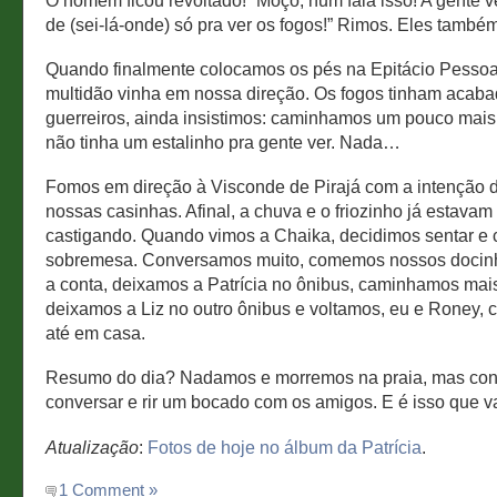
de (sei-lá-onde) só pra ver os fogos!” Rimos. Eles também
Quando finalmente colocamos os pés na Epitácio Pesso
multidão vinha em nossa direção. Os fogos tinham acaba
guerreiros, ainda insistimos: caminhamos um pouco mais
não tinha um estalinho pra gente ver. Nada…
Fomos em direção à Visconde de Pirajá com a intenção d
nossas casinhas. Afinal, a chuva e o friozinho já estavam
castigando. Quando vimos a Chaika, decidimos sentar e
sobremesa. Conversamos muito, comemos nossos docin
a conta, deixamos a Patrícia no ônibus, caminhamos mai
deixamos a Liz no outro ônibus e voltamos, eu e Roney,
até em casa.
Resumo do dia? Nadamos e morremos na praia, mas co
conversar e rir um bocado com os amigos. E é isso que v
Atualização
:
Fotos de hoje no álbum da Patrícia
.
1 Comment »