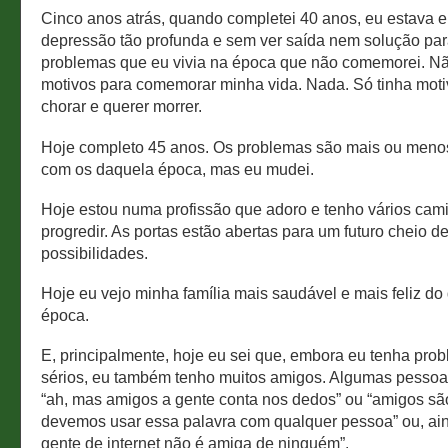
Cinco anos atrás, quando completei 40 anos, eu estava
depressão tão profunda e sem ver saída nem solução par
problemas que eu vivia na época que não comemorei. Nã
motivos para comemorar minha vida. Nada. Só tinha moti
chorar e querer morrer.
Hoje completo 45 anos. Os problemas são mais ou meno
com os daquela época, mas eu mudei.
Hoje estou numa profissão que adoro e tenho vários cam
progredir. As portas estão abertas para um futuro cheio d
possibilidades.
Hoje eu vejo minha família mais saudável e mais feliz d
época.
E, principalmente, hoje eu sei que, embora eu tenha pro
sérios, eu também tenho muitos amigos. Algumas pesso
“ah, mas amigos a gente conta nos dedos” ou “amigos sã
devemos usar essa palavra com qualquer pessoa” ou, ain
gente de internet não é amiga de ninguém”.