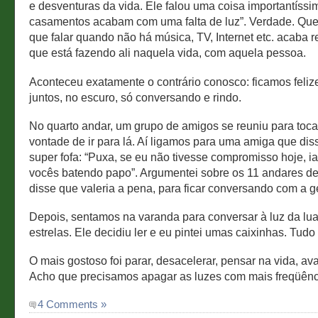
e desventuras da vida. Ele falou uma coisa importantíssi
casamentos acabam com uma falta de luz”. Verdade. Qu
que falar quando não há música, TV, Internet etc. acaba
que está fazendo ali naquela vida, com aquela pessoa.
Aconteceu exatamente o contrário conosco: ficamos felizes
juntos, no escuro, só conversando e rindo.
No quarto andar, um grupo de amigos se reuniu para toca
vontade de ir para lá. Aí ligamos para uma amiga que di
super fofa: “Puxa, se eu não tivesse compromisso hoje, ia
vocês batendo papo”. Argumentei sobre os 11 andares de
disse que valeria a pena, para ficar conversando com a g
Depois, sentamos na varanda para conversar à luz da lua
estrelas. Ele decidiu ler e eu pintei umas caixinhas. Tudo 
O mais gostoso foi parar, desacelerar, pensar na vida, ava
Acho que precisamos apagar as luzes com mais freqüênc
4 Comments »