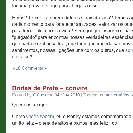
foi uma prova de fogo para chegar a isso.
E nós? Temos compreendido os sinais da vida? Temos a
cada momento para fortalecer amizades, valorizar os outr
para tornar útil a nossa vida? Será que precisaremos pas
“purgatório” para encontrar nossas verdadeiras essência
que nada é real ou virtual, que tudo que importa são nos
sentimentos, nossas ligações uns com os outros, que
som
coisa só
?
10 Comments »
Bodas de Prata – convite
Posted by
Cláudia
on
04 May 2010
| Tagged as:
aniversários
,
Queridos amigos,
Como
vocês sabem
, eu e Roney estamos comemorando
união feliz – cheia de altos e baixos, mas feliz. 🙂