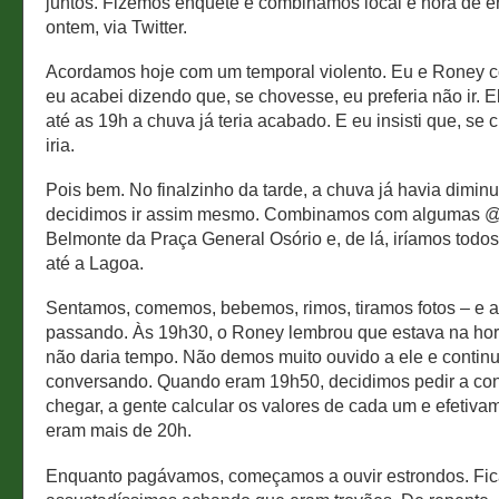
juntos. Fizemos enquete e combinamos local e hora de e
ontem, via Twitter.
Acordamos hoje com um temporal violento. Eu e Roney 
eu acabei dizendo que, se chovesse, eu preferia não ir. 
até as 19h a chuva já teria acabado. E eu insisti que, se
iria.
Pois bem. No finalzinho da tarde, a chuva já havia diminu
decidimos ir assim mesmo. Combinamos com algumas 
Belmonte da Praça General Osório e, de lá, iríamos todos
até a Lagoa.
Sentamos, comemos, bebemos, rimos, tiramos fotos – e a
passando. Às 19h30, o Roney lembrou que estava na hor
não daria tempo. Não demos muito ouvido a ele e conti
conversando. Quando eram 19h50, decidimos pedir a cont
chegar, a gente calcular os valores de cada um e efetivam
eram mais de 20h.
Enquanto pagávamos, começamos a ouvir estrondos. Fi