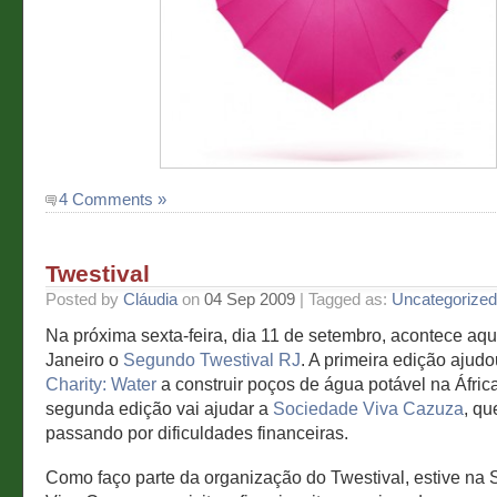
4 Comments »
Twestival
Posted by
Cláudia
on
04 Sep 2009
| Tagged as:
Uncategorized
Na próxima sexta-feira, dia 11 de setembro, acontece aqu
Janeiro o
Segundo Twestival RJ
. A primeira edição aju
Charity: Water
a construir poços de água potável na Áfric
segunda edição vai ajudar a
Sociedade Viva Cazuza
, qu
passando por dificuldades financeiras.
Como faço parte da organização do Twestival, estive na