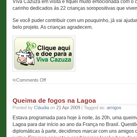
Viva Cazuza em visita e fiquei muito emocionada com o 
carinho dedicados às 22 crianças soropositivas que vivem
Se você puder contribuir com um pouquinho, já vai ajudar
belo projeto. As crianças agradecem.
on
Comments Off
Twestival
Queima de fogos na Lagoa
Posted by
Cláudia
on
21 Apr 2009
| Tagged as:
amigos
Estava programada para hoje à noite, às 20h, uma queim
Lagoa para dar início ao ano da França no Brasil. Quest
diplomáticas à parte, decidimos marcar com uns amigos 