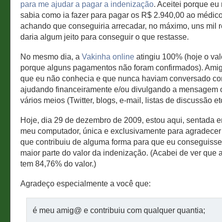
para me ajudar a pagar a indenização
. Aceitei porque eu
sabia como ia fazer para pagar os R$ 2.940,00 ao médico.
achando que conseguiria arrecadar, no máximo, uns mil re
daria algum jeito para conseguir o que restasse.
No mesmo dia, a
Vakinha online
atingiu 100% (hoje o val
porque alguns pagamentos não foram confirmados). Ami
que eu não conhecia e que nunca haviam conversado c
ajudando financeiramente e/ou divulgando a mensagem o
vários meios (Twitter, blogs, e-mail, listas de discussão etc
Hoje, dia 29 de dezembro de 2009, estou aqui, sentada e
meu computador, única e exclusivamente para agradecer
que contribuiu de alguma forma para que eu conseguisse
maior parte do valor da indenização. (Acabei de ver que 
tem 84,76% do valor.)
Agradeço especialmente a você que:
é meu amig@ e contribuiu com qualquer quantia;