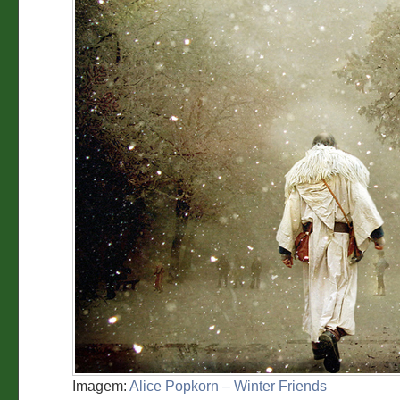
Imagem:
Alice Popkorn – Winter Friends