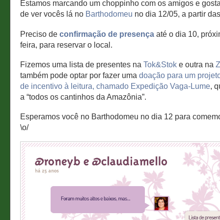
Estamos marcando um choppinho com os amigos e gosta
de ver vocês lá no
Barthodomeu
no dia 12/05, a partir da
Preciso de
confirmação de presença
até o dia 10, próx
feira, para reservar o local.
Fizemos uma lista de presentes na
Tok&Stok
e outra na
Z
também pode optar por fazer uma
doação para um projet
de incentivo à leitura, chamado Expedição Vaga-Lume
, q
a “todos os cantinhos da Amazônia”.
Esperamos você no Barthodomeu no dia 12 para comem
\o/