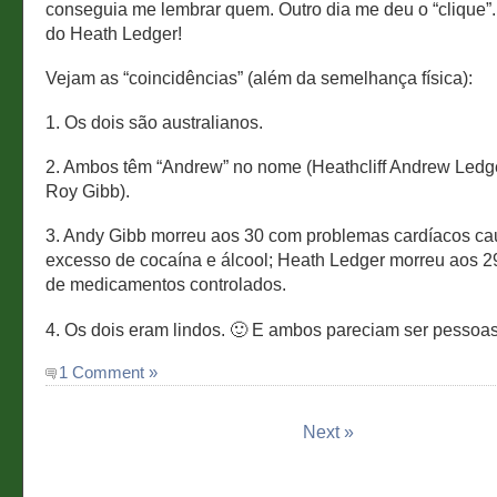
conseguia me lembrar quem. Outro dia me deu o “clique”
do Heath Ledger!
Vejam as “coincidências” (além da semelhança física):
1. Os dois são australianos.
2. Ambos têm “Andrew” no nome (Heathcliff Andrew Ledg
Roy Gibb).
3. Andy Gibb morreu aos 30 com problemas cardíacos ca
excesso de cocaína e álcool; Heath Ledger morreu aos 2
de medicamentos controlados.
4. Os dois eram lindos. 🙂 E ambos pareciam ser pessoas
1 Comment »
Next »