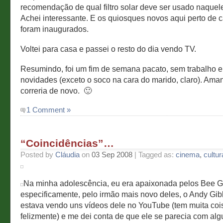
recomendação de qual filtro solar deve ser usado naque
Achei interessante. E os quiosques novos aqui perto de 
foram inaugurados.
Voltei para casa e passei o resto do dia vendo TV.
Resumindo, foi um fim de semana pacato, sem trabalho 
novidades (exceto o soco na cara do marido, claro). Am
correria de novo. 🙂
1 Comment »
“Coincidências”…
Posted by
Cláudia
on
03 Sep 2008
| Tagged as:
cinema
,
cultur
Na minha adolescência, eu era apaixonada pelos Bee G
especificamente, pelo irmão mais novo deles, o Andy Gib
estava vendo uns vídeos dele no YouTube (tem muita cois
felizmente) e me dei conta de que ele se parecia com al