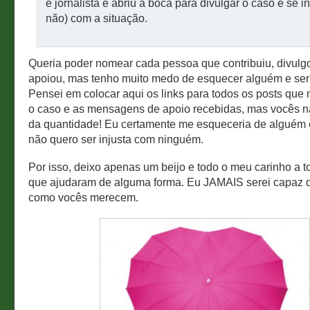
é jornalista e abriu a boca para divulgar o caso e se i
não) com a situação.
Queria poder nomear cada pessoa que contribuiu, divulg
apoiou, mas tenho muito medo de esquecer alguém e ser 
Pensei em colocar aqui os links para todos os posts qu
o caso e as mensagens de apoio recebidas, mas vocês n
da quantidade! Eu certamente me esqueceria de alguém e
não quero ser injusta com ninguém.
Por isso, deixo apenas um beijo e todo o meu carinho a 
que ajudaram de alguma forma. Eu JAMAIS serei capaz 
como vocês merecem.