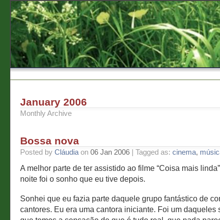
January 2006
Monthly Archive
Bossa nova
Posted by
Cláudia
on
06 Jan 2006
| Tagged as:
cinema
,
músic
A melhor parte de ter assistido ao filme “Coisa mais lind
noite foi o sonho que eu tive depois.
Sonhei que eu fazia parte daquele grupo fantástico de c
cantores. Eu era uma cantora iniciante. Foi um daqueles