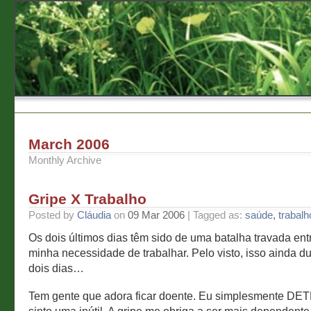
March 2006
Monthly Archive
Gripe X Trabalho
Posted by
Cláudia
on
09 Mar 2006
| Tagged as:
saúde
,
trabalh
Os dois últimos dias têm sido de uma batalha travada entr
minha necessidade de trabalhar. Pelo visto, isso ainda d
dois dias…
Tem gente que adora ficar doente. Eu simplesmente D