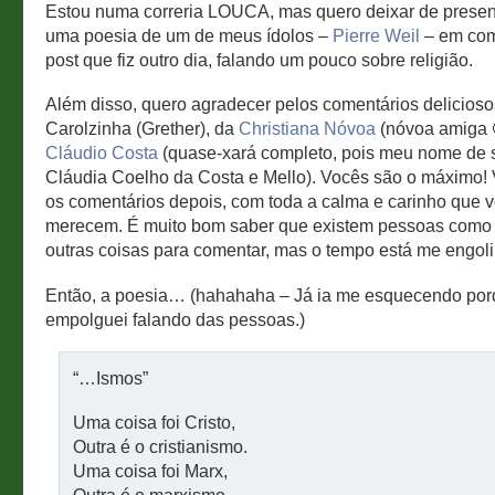
Estou numa correria LOUCA, mas quero deixar de presen
uma poesia de um de meus ídolos –
Pierre Weil
– em com
post que fiz outro dia, falando um pouco sobre religião.
Além disso, quero agradecer pelos comentários delicioso
Carolzinha (Grether), da
Christiana Nóvoa
(nóvoa amiga 
Cláudio Costa
(quase-xará completo, pois meu nome de s
Cláudia Coelho da Costa e Mello). Vocês são o máximo!
os comentários depois, com toda a calma e carinho que 
merecem. É muito bom saber que existem pessoas como
outras coisas para comentar, mas o tempo está me engol
Então, a poesia… (hahahaha – Já ia me esquecendo po
empolguei falando das pessoas.)
“…Ismos”
Uma coisa foi Cristo,
Outra é o cristianismo.
Uma coisa foi Marx,