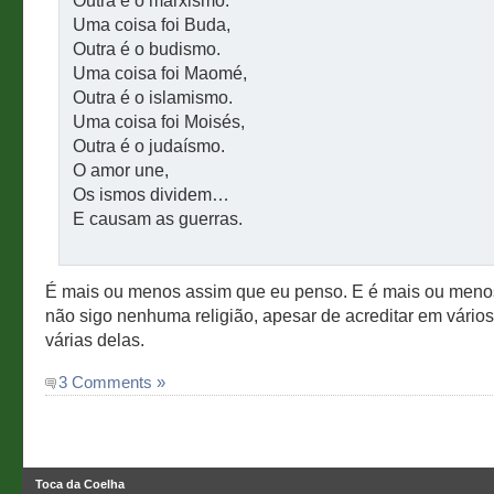
Outra é o marxismo.
Uma coisa foi Buda,
Outra é o budismo.
Uma coisa foi Maomé,
Outra é o islamismo.
Uma coisa foi Moisés,
Outra é o judaísmo.
O amor une,
Os ismos dividem…
E causam as guerras.
É mais ou menos assim que eu penso. E é mais ou menos
não sigo nenhuma religião, apesar de acreditar em vári
várias delas.
3 Comments »
Toca da Coelha