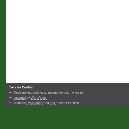
Toca da Coelha
Onde me escondo e, ao mesmo tempo, me revelo.
powered
by
WordPress
producing
valid xhtml
and
css
, most of the time