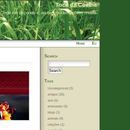
Toca da Coelha
Onde me escondo e, ao mesmo tempo, me revelo.
Home
Eu
Search
Tags
Uncategorized
(3)
amigos
(25)
arte
(5)
artesanato
(5)
blogs
(1)
animais
(9)
citações
(1)