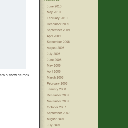
June 2010
May 2010
February 2010
December 2009
September 2009
April 2009
September 2008
August 2008
July 2008
June 2008
May 2008
April 2008
para o show de rock
March 2008
February 2008
January 2008
December 2007
November 2007
October 2007
September 2007
August 2007
July 2007