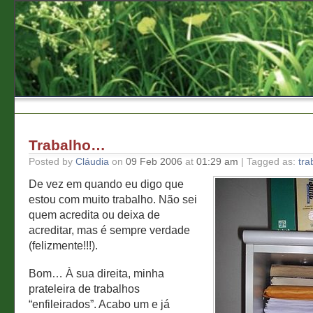
Trabalho…
Posted by
Cláudia
on
09 Feb 2006
at
01:29 am
| Tagged as:
tra
De vez em quando eu digo que
estou com muito trabalho. Não sei
quem acredita ou deixa de
acreditar, mas é sempre verdade
(felizmente!!!).
Bom… À sua direita, minha
prateleira de trabalhos
“enfileirados”. Acabo um e já