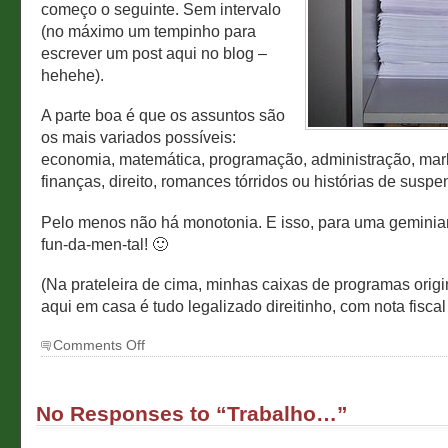
começo o seguinte. Sem intervalo
(no máximo um tempinho para
escrever um post aqui no blog –
hehehe).
A parte boa é que os assuntos são
os mais variados possíveis:
economia, matemática, programação, administração, mark
finanças, direito, romances tórridos ou histórias de suspe
Pelo menos não há monotonia. E isso, para uma geminia
fun-da-men-tal! 🙂
(Na prateleira de cima, minhas caixas de programas origi
aqui em casa é tudo legalizado direitinho, com nota fiscal 
on
Comments Off
Trabalho…
No Responses to “Trabalho…”