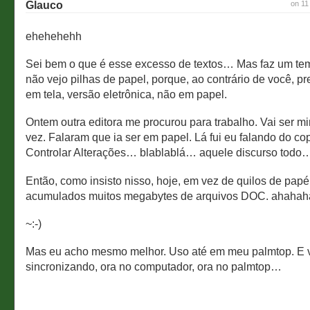
Glauco
on 11
ehehehehh
Sei bem o que é esse excesso de textos… Mas faz um te
não vejo pilhas de papel, porque, ao contrário de você, pre
em tela, versão eletrônica, não em papel.
Ontem outra editora me procurou para trabalho. Vai ser m
vez. Falaram que ia ser em papel. Lá fui eu falando do co
Controlar Alterações… blablablá… aquele discurso todo
Então, como insisto nisso, hoje, em vez de quilos de papé
acumulados muitos megabytes de arquivos DOC. ahahah
~:-)
Mas eu acho mesmo melhor. Uso até em meu palmtop. E 
sincronizando, ora no computador, ora no palmtop…